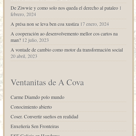
De Ziwwie y como solo nos queda el derecho al pataleo
1
febrero, 2024
A présa non se leva ben coa xustiza
17 enero, 2024
A cooperación ao desenvolvemento mellor cos cartos na
man?
12 julio, 2023
A vontade de cambio como motor da transformación social
20 abril, 2023
Ventanitas de A Cova
Carme Diamdo polo mundo
Conocimiento abierto
Coser. Convertir sueños en realidad
Enxeñería Sen Fronteiras
ESF Galicia en Honduras