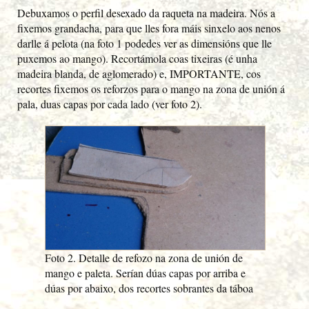
Debuxamos o perfil desexado da raqueta na madeira. Nós a
fixemos grandacha, para que lles fora máis sinxelo aos nenos
darlle á pelota (na foto 1 podedes ver as dimensións que lle
puxemos ao mango). Recortámola coas tixeiras (é unha
madeira blanda, de aglomerado) e, IMPORTANTE, cos
recortes fixemos os reforzos para o mango na zona de unión á
pala, duas capas por cada lado (ver foto 2).
Foto 2. Detalle de refozo na zona de unión de
mango e paleta. Serían dúas capas por arriba e
dúas por abaixo, dos recortes sobrantes da táboa