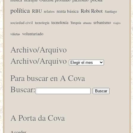
política
Robi Robot
RBU
renta básica
relatos
Santiago
tecnoloxía
urbanismo
sociedad civil
tecnología
Turquía
ubuntu
viajes
voluntariado
viñetas
Archivo/Arquivo
Archivo/Arquivo
Para buscar en A Cova
Buscar:
A Porta da Cova
Acceder