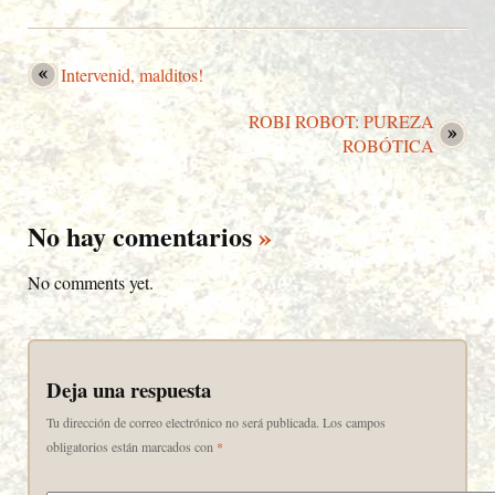
Intervenid, malditos!
ROBI ROBOT: PUREZA
ROBÓTICA
No hay comentarios
»
No comments yet.
Deja una respuesta
Tu dirección de correo electrónico no será publicada.
Los campos
obligatorios están marcados con
*