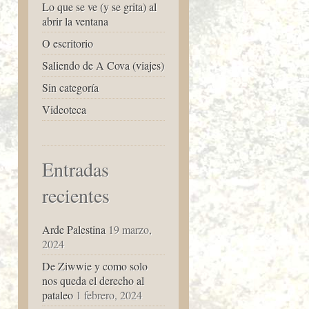
Lo que se ve (y se grita) al
abrir la ventana
O escritorio
Saliendo de A Cova (viajes)
Sin categoría
Videoteca
Entradas
recientes
Arde Palestina
19 marzo,
2024
De Ziwwie y como solo
nos queda el derecho al
pataleo
1 febrero, 2024