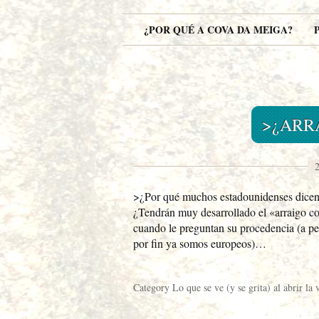
¿POR QUÉ A COVA DA MEIGA?
>¿ARR
2
>¿Por qué muchos estadounidenses dicen
¿Tendrán muy desarrollado el «arraigo c
cuando le preguntan su procedencia (a pes
por fin ya somos europeos)…
Category
Lo que se ve (y se grita) al abrir la