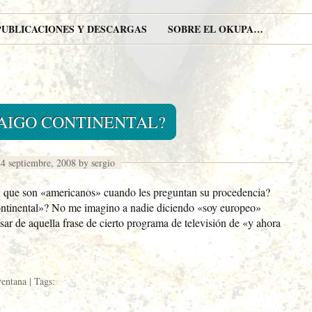
PUBLICACIONES Y DESCARGAS
SOBRE EL OKUPA…
AIGO CONTINENTAL?
4 septiembre, 2008 by sergio
 que son «americanos» cuando les preguntan su procedencia?
ontinental»? No me imagino a nadie diciendo «soy europeo»
ar de aquella frase de cierto programa de televisión de «y ahora
 ventana
| Tags: