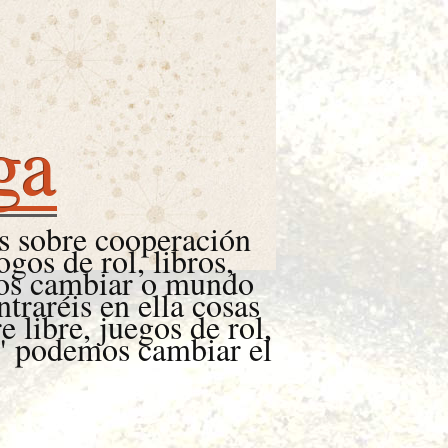
ga
 sobre cooperación
gos de rol, libros,
mos cambiar o mundo
aréis en ella cosas
 libre, juegos de rol,
a" podemos cambiar el