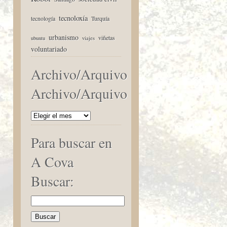
tecnoloxía
tecnología
Turquía
urbanismo
viñetas
ubuntu
viajes
voluntariado
Archivo/Arquivo
Archivo/Arquivo
Para buscar en
A Cova
Buscar: