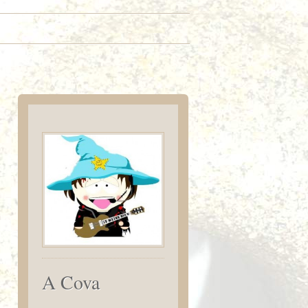
A Cova