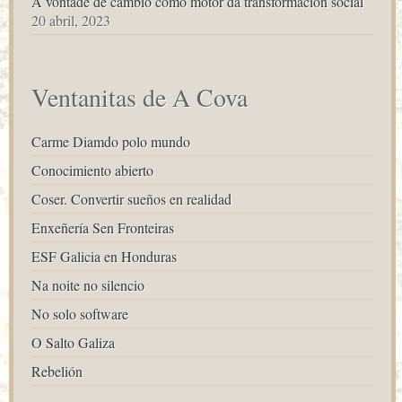
A vontade de cambio como motor da transformación social
20 abril, 2023
Ventanitas de A Cova
Carme Diamdo polo mundo
Conocimiento abierto
Coser. Convertir sueños en realidad
Enxeñería Sen Fronteiras
ESF Galicia en Honduras
Na noite no silencio
No solo software
O Salto Galiza
Rebelión