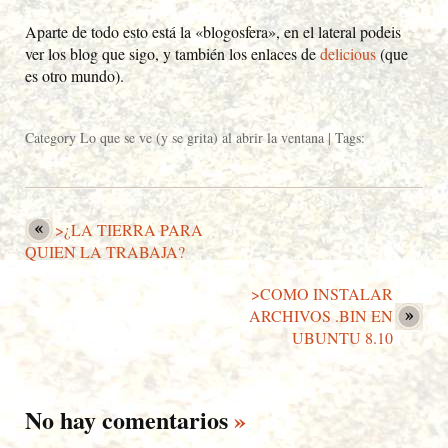
Aparte de todo esto está la «blogosfera», en el lateral podeis
ver los blog que sigo, y también los enlaces de
delicious
(que
es otro mundo).
Category
Lo que se ve (y se grita) al abrir la ventana
| Tags:
>¿LA TIERRA PARA
QUIEN LA TRABAJA?
>COMO INSTALAR
ARCHIVOS .BIN EN
UBUNTU 8.10
No hay comentarios
»