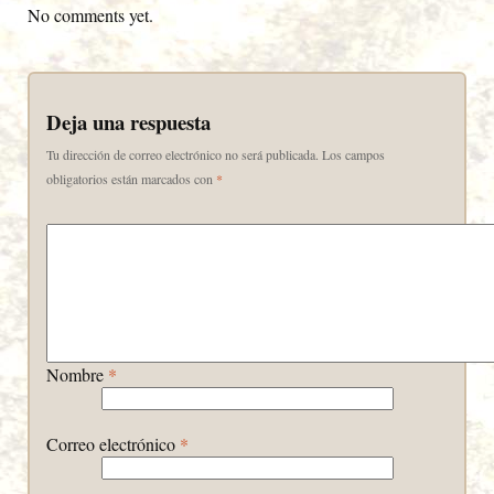
No comments yet.
Deja una respuesta
Tu dirección de correo electrónico no será publicada.
Los campos
obligatorios están marcados con
*
Nombre
*
Correo electrónico
*