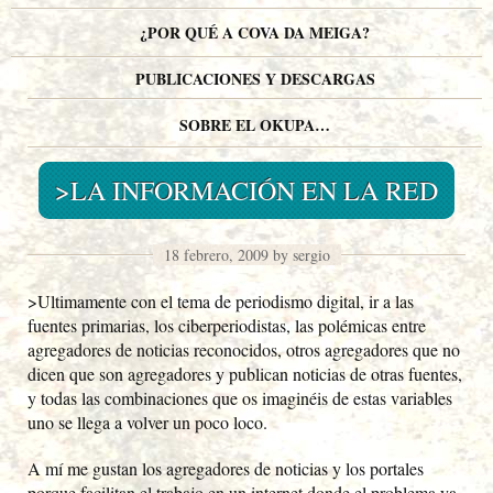
¿POR QUÉ A COVA DA MEIGA?
PUBLICACIONES Y DESCARGAS
SOBRE EL OKUPA…
>LA INFORMACIÓN EN LA RED
18 febrero, 2009 by sergio
>Ultimamente con el tema de periodismo digital, ir a las
fuentes primarias, los ciberperiodistas, las polémicas entre
agregadores de noticias reconocidos, otros agregadores que no
dicen que son agregadores y publican noticias de otras fuentes,
y todas las combinaciones que os imaginéis de estas variables
uno se llega a volver un poco loco.
A mí me gustan los agregadores de noticias y los portales
porque facilitan el trabajo en un internet donde el problema ya